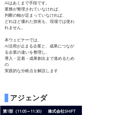
AIはあくまで手段です。
業務が整理されていなければ、
判断の軸が定まっていなければ、
どれほど優れた技術も、現場では使わ
れません。
本ウェビナーでは、
AI活用が止まる企業と、成果につなが
る企業の違いを整理し、
導入・定着・成果創出まで進めるため
の
実践的な分岐点を解説します
 アジェンダ
第1部（11:05～11:30）　株式会社SHIFT 