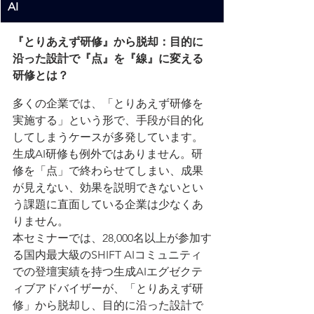
AI
『とりあえず研修』から脱却：目的に
沿った設計で『点』を『線』に変える
研修とは？
多くの企業では、「とりあえず研修を
実施する」という形で、手段が目的化
してしまうケースが多発しています。
生成AI研修も例外ではありません。研
修を「点」で終わらせてしまい、成果
が見えない、効果を説明できないとい
う課題に直面している企業は少なくあ
りません。
本セミナーでは、28,000名以上が参加す
る国内最大級のSHIFT AIコミュニティ
での登壇実績を持つ生成AIエグゼクテ
ィブアドバイザーが、「とりあえず研
修」から脱却し、目的に沿った設計で