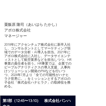
粟飯原 隆司（あいはら たかし）
アポロ株式会社
マネージャー
2018年にアクセンチュア株式会社に新卒入社
し、コンサルタントとしてマーケティング領
域でのデータ分析・AI導入を担当。2021年に
アポロ株式会社に入社し、データサイエンテ
ィストとして航空業界などを担当しつつ、HR
事業の責任者を担う。HR事業では、企業での
ピープルアナリティクスの導入支援、人事向
けソリューション開発のPMなどを行いつ
つ、2024年7月より「全ての可能性がハナヒ
ラク世界に。」をミッションとするアポロの
子会社「株式会社ハナヒラク」の取締役を務
める。
第5部（12:45〜13:10）　株式会社パンハ