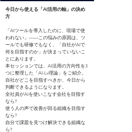
今日から使える「AI活用の軸」の決め
方
「AIツールを導入したのに、現場で使
われない」——この悩みの原因は、ツ
ールでも研修でもなく、「自社がAIで
何を目指すのか」が決まっていないこ
とにあります。
本セッションでは、AI活用の方向性を3
つに整理した「AI-Lv理論」をご紹介。
自社がどこを目指すべきか、今日から
判断できるようになります。
全社員がAIを使いこなす会社を目指す
なら?
使う人の声で改善が回る組織を目指す
なら?
自分で課題を見つけ解決できる組織な
ら?