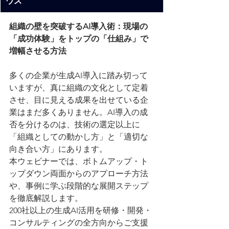
ウス
組織の壁を突破するAI導入術：現場の
「成功体験」をトップの「仕組み」で
増幅させる方法
多くの企業が生成AI導入に踏み切って
いますが、真に組織の文化として定着
させ、目に見える成果を出せている企
業はまだ多くありません。AI導入の成
否を分けるのは、技術の選定以上に
「組織としての動かし方」と「適切な
向き合い方」にあります。
本ウェビナーでは、ボトムアップ・ト
ップダウン両面からのアプローチ方法
や、事例に学ぶ段階的な展開ステップ
を徹底解説します。
200社以上の生成AI活用を研修・開発・
コンサルティングの全方向からご支援