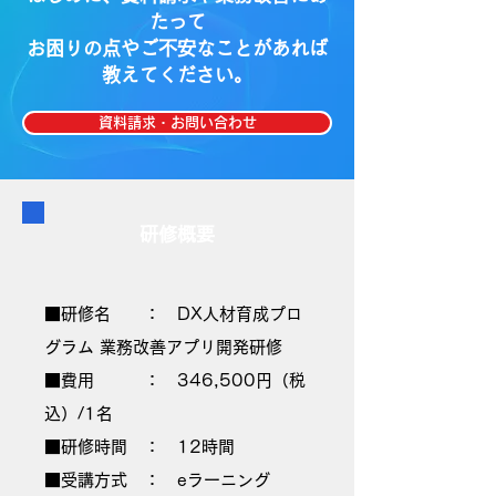
たって
お困りの点やご不安なことがあれば
教えてください。
資料請求・お問い合わせ
研修概要
■研修名 ： DX人材育成プロ
グラム 業務改善アプリ開発研修
■費用 ： 346,500円（税
込）/1名
■研修時間 ： 12時間​
■受講方式 ： eラーニング