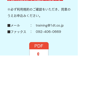
※必ず利用規約のご確認をいただき、同意の
うえお申込みください。
■メール ： training
@1dt.co.jp
​■ファックス ：
092-406-0669
eラーニングサービス等利用規約.pdf