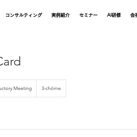
コンサルティング
実例紹介
セミナー
AI研修
会
Card
uctory Meeting
3-chōme