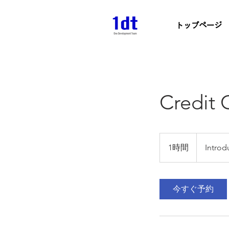
トップページ
Credit 
Introductory
Meeting
1時間
1
Introd
時
今すぐ予約