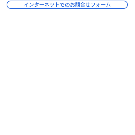
インターネットでのお問合せフォーム
​事業内容
会社情報
コンサルティングサービス
会社案内
DX人材育成プログラム
採用情報
実例紹介
お問い合わせ
プライバシーポリシー