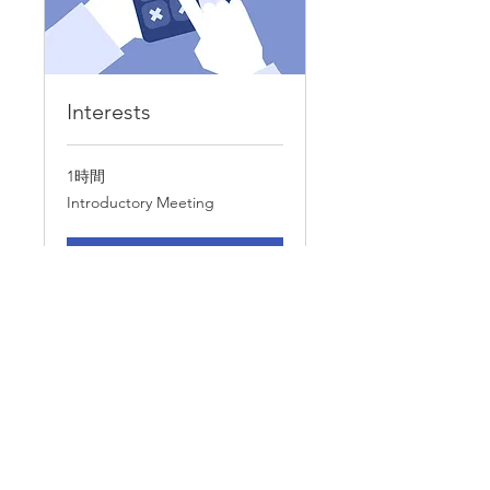
Interests
1時間
Introductory
Introductory Meeting
Meeting
今すぐ予約
ご相談は無料です。ご不明な点がございました
らお気軽にお問い合わせください。
インターネットでのお問合せフォーム