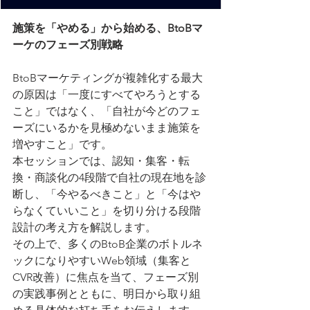
施策を「やめる」から始める、BtoBマ
ーケのフェーズ別戦略
BtoBマーケティングが複雑化する最大
の原因は「一度にすべてやろうとする
こと」ではなく、「自社が今どのフェ
ーズにいるかを見極めないまま施策を
増やすこと」です。
本セッションでは、認知・集客・転
換・商談化の4段階で自社の現在地を診
断し、「今やるべきこと」と「今はや
らなくていいこと」を切り分ける段階
設計の考え方を解説します。
その上で、多くのBtoB企業のボトルネ
ックになりやすいWeb領域（集客と
CVR改善）に焦点を当て、フェーズ別
の実践事例とともに、明日から取り組