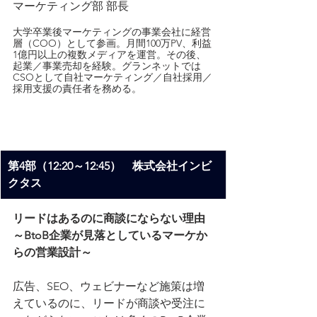
マーケティング部 部長
大学卒業後マーケティングの事業会社に経営
層（COO）として参画。月間100万PV、利益
1億円以上の複数メディアを運営。その後、
起業／事業売却を経験。グランネットでは
CSOとして自社マーケティング／自社採用／
採用支援の責任者を務める。
第4部（12:20～12:45）　株式会社インビ
クタス
リードはあるのに商談にならない理由
～BtoB企業が見落としているマーケか
らの営業設計～
広告、SEO、ウェビナーなど施策は増
えているのに、リードが商談や受注に