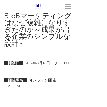
BtoBマーケティング
はなぜ複雑になりす
ぎたのか～成果が出
る企業のシンプルな
設計～
　開催日　
2026年3月18日（水）11:00
～
　開催場所　
  オンライン開催
（ZOOM）