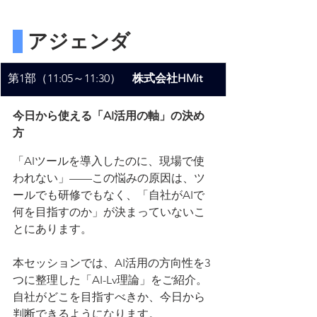
 アジェンダ
第1部（11:05～11:30）　
株式会社HMit
今日から使える「AI活用の軸」の決め
方
「AIツールを導入したのに、現場で使
われない」——この悩みの原因は、ツ
ールでも研修でもなく、「自社がAIで
何を目指すのか」が決まっていないこ
とにあります。
本セッションでは、AI活用の方向性を3
つに整理した「AI-Lv理論」をご紹介。
自社がどこを目指すべきか、今日から
判断できるようになります。