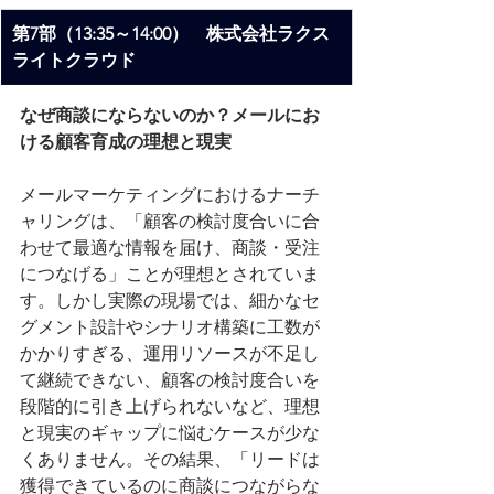
第7部（13:35～14:00）　
株式会社ラクス
ライトクラウド
なぜ商談にならないのか？メールにお
ける顧客育成の理想と現実
メールマーケティングにおけるナーチ
ャリングは、「顧客の検討度合いに合
わせて最適な情報を届け、商談・受注
につなげる」ことが理想とされていま
す。しかし実際の現場では、細かなセ
グメント設計やシナリオ構築に工数が
かかりすぎる、運用リソースが不足し
て継続できない、顧客の検討度合いを
段階的に引き上げられないなど、理想
と現実のギャップに悩むケースが少な
くありません。その結果、「リードは
獲得できているのに商談につながらな