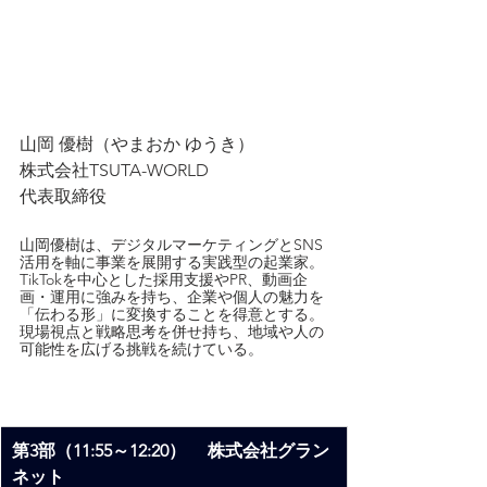
山岡 優樹（やまおか ゆうき）
株式会社TSUTA-WORLD
代表取締役
山岡優樹は、デジタルマーケティングとSNS
活用を軸に事業を展開する実践型の起業家。
TikTokを中心とした採用支援やPR、動画企
画・運用に強みを持ち、企業や個人の魅力を
「伝わる形」に変換することを得意とする。
現場視点と戦略思考を併せ持ち、地域や人の
可能性を広げる挑戦を続けている。
第3部（11:55～12:20）　 株式会社グラン
ネット