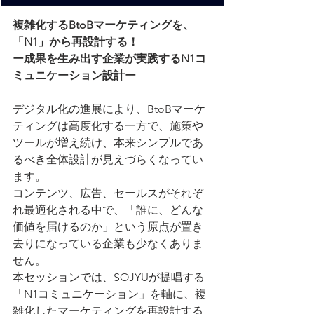
複雑化するBtoBマーケティングを、
「N1」から再設計する！
ー成果を生み出す企業が実践するN1コ
ミュニケーション設計ー
デジタル化の進展により、BtoBマーケ
ティングは高度化する一方で、施策や
ツールが増え続け、本来シンプルであ
るべき全体設計が見えづらくなってい
ます。
コンテンツ、広告、セールスがそれぞ
れ最適化される中で、「誰に、どんな
価値を届けるのか」という原点が置き
去りになっている企業も少なくありま
せん。
本セッションでは、SOJYUが提唱する
「N1コミュニケーション」を軸に、複
雑化したマーケティングを再設計する