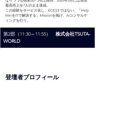
なりつつも残業0かつ売上維持、2025年5月には過去
最高売上を7人のまま達成。
この経験をサービス化し、ECだけではない、「Help 
Me!をITで解決する」Missionを掲げ、AIコンサルテ
ィングを行う。
第2部（11:30～11:55）　
株式会社TSUTA-
WORLD
登壇者プロフィール