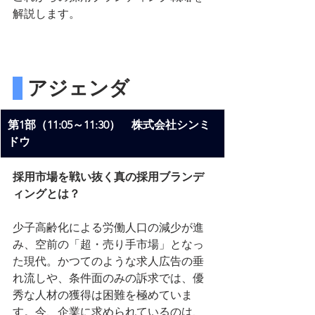
解説します。
 アジェンダ
第1部（11:05～11:30）　株式会社シンミ
ドウ
採用市場を戦い抜く真の採用ブランデ
ィングとは？
少子高齢化による労働人口の減少が進
み、空前の「超・売り手市場」となっ
た現代。かつてのような求人広告の垂
れ流しや、条件面のみの訴求では、優
秀な人材の獲得は困難を極めていま
す。今、企業に求められているのは、