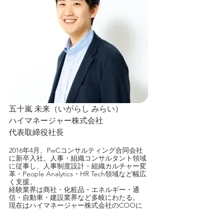
五十嵐 未来（いがらし みらい）
ハイマネージャー株式会社
代表取締役社長
2016年4月、PwCコンサルティング合同会社
に新卒入社。人事・組織コンサルタント領域
に従事し、人事制度設計・組織カルチャー変
革・People Analytics・HR Tech領域など幅広
く支援。
経験業界は商社・化粧品・エネルギー・通
信・自動車・建設業界など多岐にわたる。
現在はハイマネージャー株式会社のCOOに
就任し、カスタマーサクセス・マーケティン