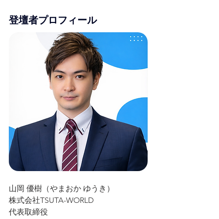
登壇者プロフィール
山岡 優樹（やまおか ゆうき）
株式会社TSUTA-WORLD
代表取締役