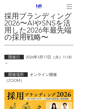
採用ブランディング
2026〜AIやSNSを活
用した2026年最先端
の採用戦略〜
　開催日　
2026年3月17日（火）11:00
～
　開催場所　
  オンライン開催
（ZOOM）