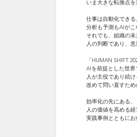
いま大きな転換点を
仕事は自動化できる
分析も予測もAIがこ
それでも、組織の未
人の判断であり、意
「HUMAN SHIFT 2
AIを前提とした世界
人が主役であり続け
改めて問い直すため
効率化の先にある、
人の価値を高める経
実践事例とともにお