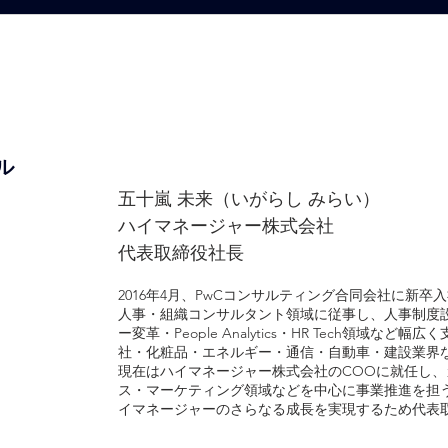
ル
五十嵐 未来（いがらし みらい）
ハイマネージャー株式会社
代表取締役社長
2016年4月、PwCコンサルティング合同会社に新卒
人事・組織コンサルタント領域に従事し、人事制度
ー変革・People Analytics・HR Tech領域など
社・化粧品・エネルギー・通信・自動車・建設業界
現在はハイマネージャー株式会社のCOOに就任し、
ス・マーケティング領域などを中心に事業推進を担う。
イマネージャーのさらなる成長を実現するため代表