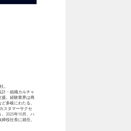
入社。
設計・組織カルチャ
幅広く支援。経験業界は商
など多岐にわたる。
カスタマーサクセ
2025年10月、ハ
取締役社長に就任。