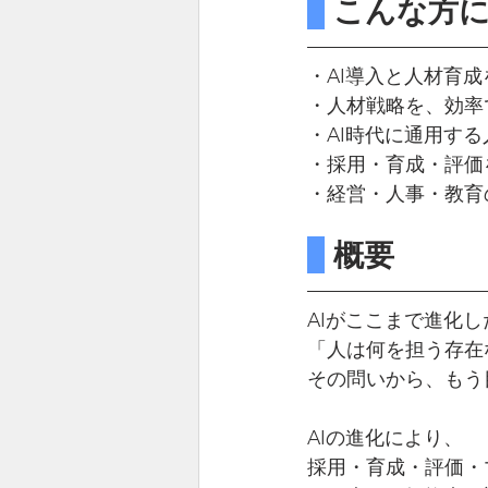
 こんな方
・AI導入と人材育
・人材戦略を、効率
・AI時代に通用す
・採用・育成・評価
・経営・人事・教育
 概要
AIがここまで進化し
「人は何を担う存在
その問いから、もう
AIの進化により、
採用・育成・評価・