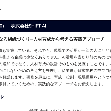
ダ
30）　株式会社SHIFT AI
になる組織づくり─人材育成から考える実践アプローチ
研修も実施している。それでも、現場での活用が一部の人にとど
を抱える企業は少なくありません。AI活用を当たり前のものに
の追加ではなく、人材育成の設計そのものを見直すことです。
組みにしないための考え方を整理し、従業員が日常業務の中で自然
を解説します。研修を起点に、育成・役割・現場運用をどうつな
根付いていくための、実践的なアプローチをお伝えします。
ル