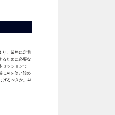
まり、業務に定着
するために必要な
本セッションで
にAIを使い始め
げるべきか。AI