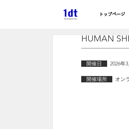
トップページ
HUMAN SHI
　開催日　
2026年
　開催場所　
  オ