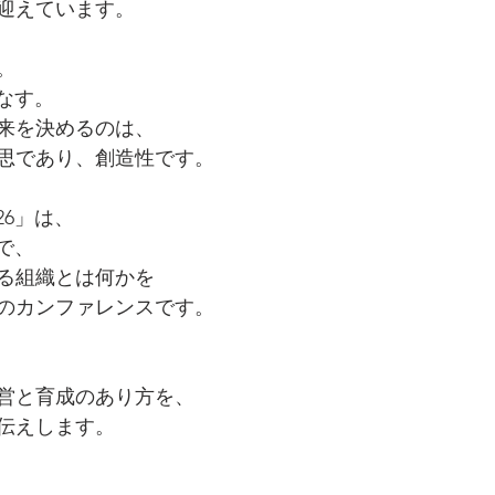
迎えています。
。
なす。
来を決めるのは、
思であり、創造性です。
026」は、
で、
る組織とは何かを
のカンファレンスです。
営と育成のあり方を、
伝えします。