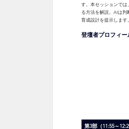
す。本セッションでは
る方法を解説。AIは
育成設計を提示します
登壇者プロフィー
第3部（11:55～1