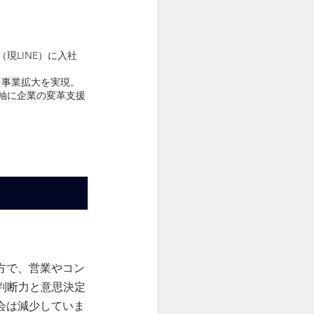
（現LINE）に入社
して事業拡大を実現。
Iを軸に企業の変革支援
方で、営業やコン
判断力と意思決定
会は減少していま