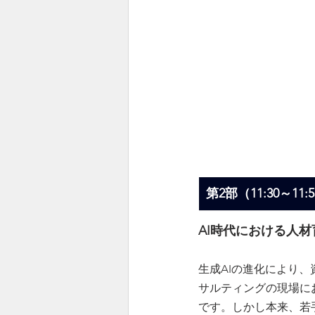
第2部（11:30～11
AI時代における人
生成AIの進化により
サルティングの現場に
です。しかし本来、若