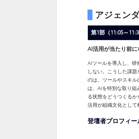
 アジェン
第1部（11:05～11:
AI活用が当たり前
AIツールを導入し、
しない。こうした課題
のは、ツールやスキル
は、AIを特別な取り
る状態をどうつくるか
活用が組織文化として
登壇者プロフィー