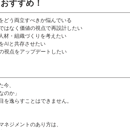
におすすめ！
成をどう両立すべきか悩んでいる
ではなく価値の視点で再設計したい
る人材・組織づくりを考えたい
をAIと共存させたい
の視点をアップデートしたい
た今、
なのか」
目を逸らすことはできません。
マネジメントのあり方は、