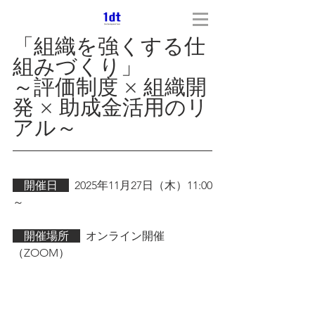
「組織を強くする仕
組みづくり」
～評価制度 × 組織開
発 × 助成金活用のリ
アル～
　開催日　
2025年11月27日（木）11:00
～
　開催場所　
  オンライン開催
（ZOOM）