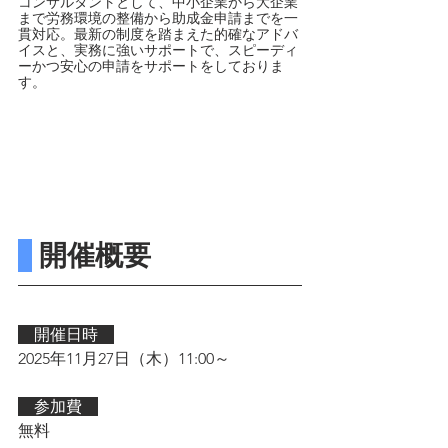
コンサルタントとして、中小企業から大企業
まで労務環境の整備から助成金申請までを一
貫対応。最新の制度を踏まえた的確なアドバ
イスと、実務に強いサポートで、スピーディ
ーかつ安心の申請をサポートをしておりま
す。
 開催概要
　開催日時　
2025年11月27日（木）11:00～
　参加費　
無料