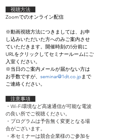
　視聴方法　
Zoomでのオンライン配信
※動画視聴方法につきましては、お申
し込みいただいた方へのみご案内させ
ていただきます。開催時刻の5分前に
URLをクリックしてセミナールームにご
入室ください。
※
当日のご案内メールが届かない方は
お手数ですが、
seminar@1dt.co
.jp
まで
ご連絡ください。
　注意事項　
・Wi-Fi環境など高速通信が可能な電波
の良い所でご視聴ください。
・プログラムは予告無く変更となる場
合がございます。
・本セミナーは競合企業様のご参加を