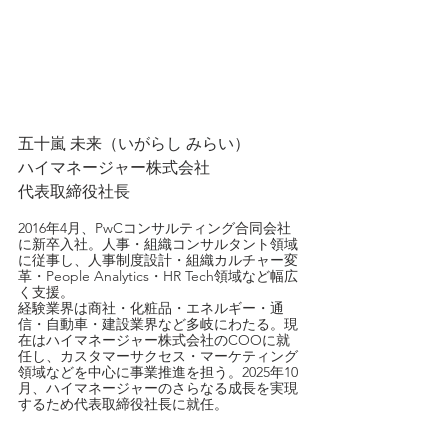
五十嵐 未来（いがらし みらい）
ハイマネージャー株式会社
代表取締役社長
2016年4月、PwCコンサルティング合同会社
に新卒入社。人事・組織コンサルタント領域
に従事し、人事制度設計・組織カルチャー変
革・People Analytics・HR Tech領域など幅広
く支援。
経験業界は商社・化粧品・エネルギー・通
信・自動車・建設業界など多岐にわたる。現
在はハイマネージャー株式会社のCOOに就
任し、カスタマーサクセス・マーケティング
領域などを中心に事業推進を担う。2025年10
月、ハイマネージャーのさらなる成長を実現
するため代表取締役社長に就任。