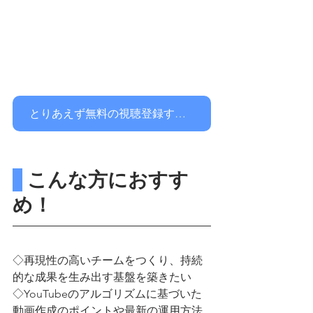
とりあえず無料の視聴登録する！
 こんな方におすす
め！
◇再現性の高いチームをつくり、持続
的な成果を生み出す基盤を築きたい
◇YouTubeのアルゴリズムに基づいた
動画作成のポイントや最新の運用方法