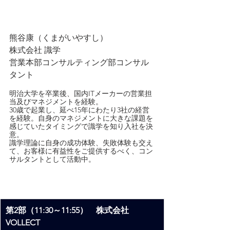
熊谷康（くまがいやすし）
株式会社 識学
営業本部コンサルティング部コンサル
タント
明治大学を卒業後、国内ITメーカーの営業担
当及びマネジメントを経験。
30歳で起業し、延べ15年にわたり3社の経営
を経験。自身のマネジメントに大きな課題を
感じていたタイミングで識学を知り入社を決
意。
識学理論に自身の成功体験、失敗体験も交え
て、お客様に有益性をご提供するべく、コン
サルタントとして活動中。
第2部（11:30～11:55）　株式会社
VOLLECT