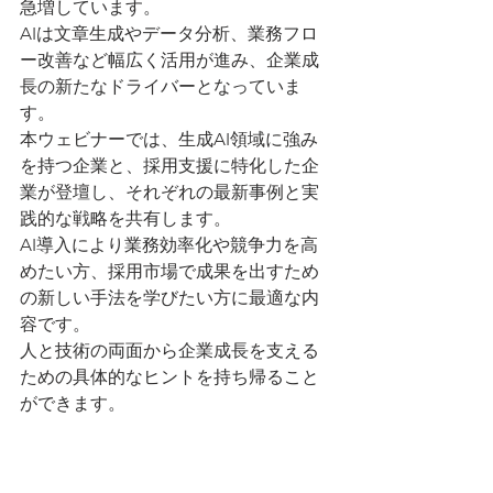
急増しています。
AIは文章生成やデータ分析、業務フロ
ー改善など幅広く活用が進み、企業成
長の新たなドライバーとなっていま
す。
本ウェビナーでは、生成AI領域に強み
を持つ企業と、採用支援に特化した企
業が登壇し、それぞれの最新事例と実
践的な戦略を共有します。
AI導入により業務効率化や競争力を高
めたい方、採用市場で成果を出すため
の新しい手法を学びたい方に最適な内
容です。
人と技術の両面から企業成長を支える
ための具体的なヒントを持ち帰ること
ができます。