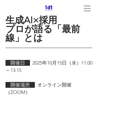
生成AI×採用
プロが語る「最前
線」とは
　開催日　
2025年10月15日（水）11:00
～13:15
　開催場所　
  オンライン開催
（ZOOM）