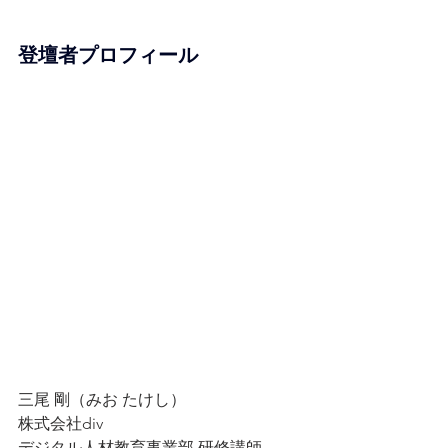
登壇者プロフィール
三尾 剛（みお たけし）
株式会社div
デジタル人材教育事業部 研修講師