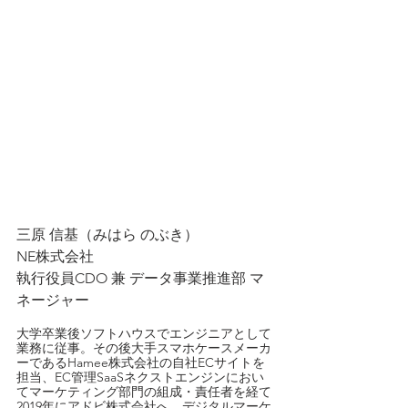
三原 信基（みはら のぶき）
NE株式会社　
執行役員CDO 兼 データ事業推進部 マ
ネージャー
大学卒業後ソフトハウスでエンジニアとして
業務に従事。その後大手スマホケースメーカ
ーであるHamee株式会社の自社ECサイトを
担当、EC管理SaaSネクストエンジンにおい
てマーケティング部門の組成・責任者を経て
2019年にアドビ株式会社へ。デジタルマーケ