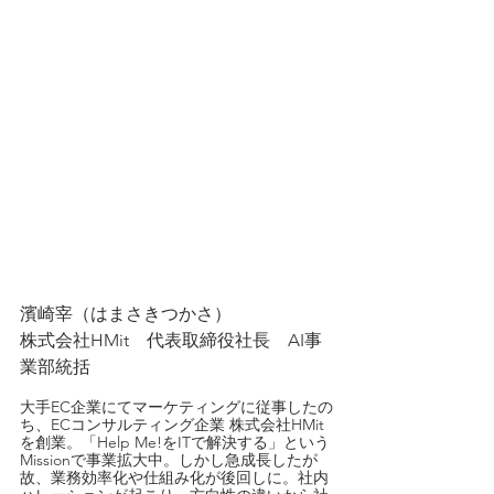
濱崎宰（はまさきつかさ）
株式会社HMit　代表取締役社長　AI事
業部統括
大手EC企業にてマーケティングに従事したの
ち、ECコンサルティング企業 株式会社HMit
を創業。「Help Me!をITで解決する」という
Missionで事業拡大中。しかし急成長したが
故、業務効率化や仕組み化が後回しに。社内