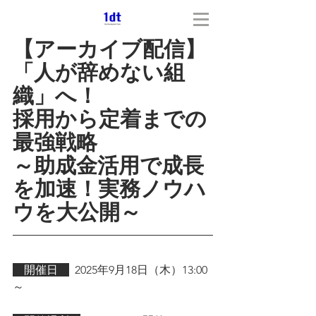
【アーカイブ配信】
「人が辞めない組
織」へ！
採用から定着までの
最強戦略
～助成金活用で成長
を加速！実務ノウハ
ウを大公開～
　開催日　
2025年9月18日（木）13:00
～