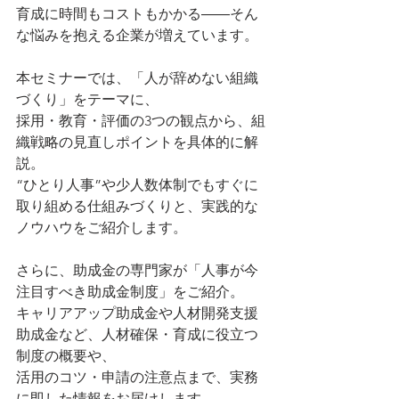
育成に時間もコストもかかる――そん
な悩みを抱える企業が増えています。
本セミナーでは、「人が辞めない組織
づくり」をテーマに、
採用・教育・評価の3つの観点から、組
織戦略の見直しポイントを具体的に解
説。
“ひとり人事”や少人数体制でもすぐに
取り組める仕組みづくりと、実践的な
ノウハウをご紹介します。
さらに、助成金の専門家が「人事が今
注目すべき助成金制度」をご紹介。
キャリアアップ助成金や人材開発支援
助成金など、人材確保・育成に役立つ
制度の概要や、
活用のコツ・申請の注意点まで、実務
に即した情報をお届けします。