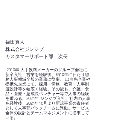
福田真人
株式会社ジンジブ
カスタマーサポート部　次長
2010年 大手飲料メーカーのグループ会社に
新卒入社。営業を経験後、約10年にわたり総
務人事領域全般の業務に従事。 出向先企業や
提携先企業にて、採用・労務・教育・人事制
度設計等を幅広く経験。その後も、介護・食
品・医療・急成長ベンチャー等で人事の経験
を重ねる。2024年 ジンジブ入社。社内の人事
を経験後、2024年10月より新規事業の責任者
として人事部パックチームに異動。サービス
全体の設計とチームマネジメントに従事して
いる。