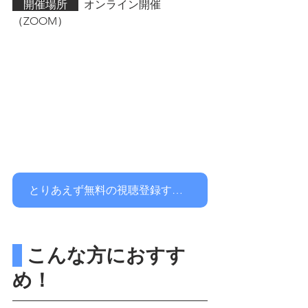
　開催場所　
  オンライン開催
（ZOOM）
とりあえず無料の視聴登録する！
 こんな方におすす
め！