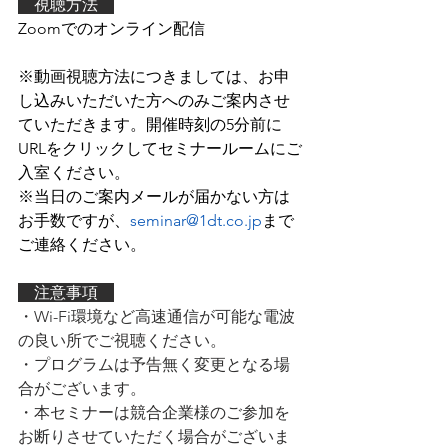
　視聴方法　
Zoomでのオンライン配信
※動画視聴方法につきましては、お申
し込みいただいた方へのみご案内させ
ていただきます。開催時刻の5分前に
URLをクリックしてセミナールームにご
入室ください。
※
当日のご案内メールが届かない方は
お手数ですが、
seminar@1dt.co
.jp
まで
ご連絡ください。
　注意事項　
・Wi-Fi環境など高速通信が可能な電波
の良い所でご視聴ください。
・プログラムは予告無く変更となる場
合がございます。
・本セミナーは競合企業様のご参加を
お断りさせていただく場合がございま