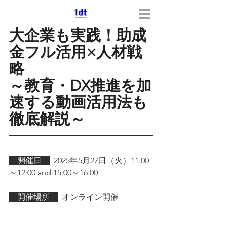
大企業も実践！助成
金フル活用×人材戦
略
～教育・DX推進を加
速する動画活用法も
徹底解説～
　開催日　
2025年5月27日（火）
11:00
～12:00 and 15:00～16:00
　開催場所　
  オンライン開催