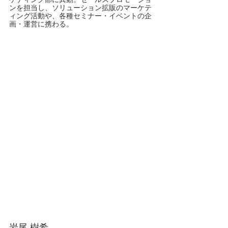
ンを担当し、ソリューション拡販のマーケテ
ィング活動や、各種セミナー・イベントの企
画・運営に携わる。
岩尾 樹希