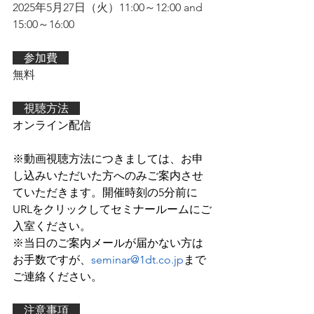
2025年5月27日（火）11:00～12:00 and 
15:00～16:00
　参加費　
無料
　視聴方法　
オンライン配信
※動画視聴方法につきましては、お申
し込みいただいた方へのみご案内させ
ていただきます。開催時刻の5分前に
URLをクリックしてセミナールームにご
入室ください。
※
当日のご案内メールが届かない方は
お手数ですが、
seminar@1dt.co
.jp
まで
ご連絡ください。
　注意事項　