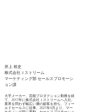
井上 裕史
株式会社Ｊストリーム
マーケティング部 セールスプロモーシ
ョン課
大手メーカー、芸能プロダクション勤務を経
て、2017年に株式会社Ｊストリームへ入社。
業界を問わず幅広い層の顧客を持ち、フィー
ルドセールスに従事。2021年4月より、マー
ケティング部に異動。セールスプロモーショ