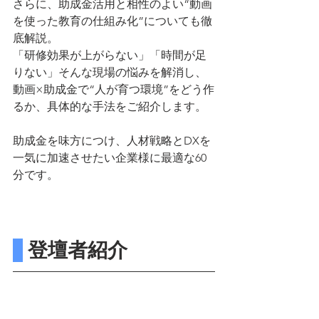
さらに、助成金活用と相性のよい“動画
を使った教育の仕組み化”についても徹
底解説。
「研修効果が上がらない」「時間が足
りない」そんな現場の悩みを解消し、
動画×助成金で“人が育つ環境”をどう作
るか、具体的な手法をご紹介します。
助成金を味方につけ、人材戦略とDXを
一気に加速させたい企業様に最適な60
分です。
 登壇者紹介