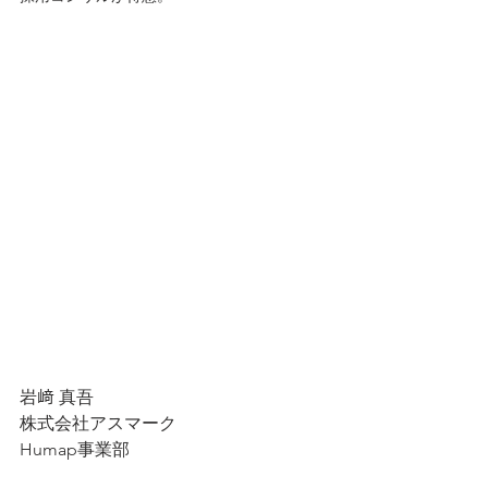
岩﨑 真吾
株式会社アスマーク　
Humap事業部