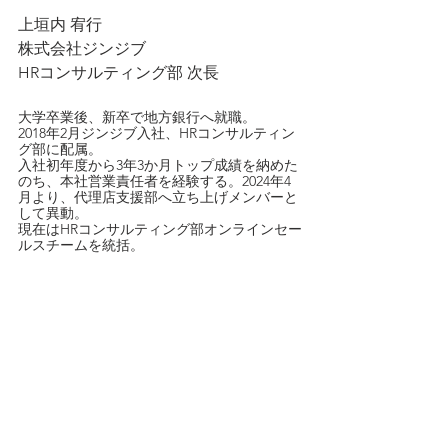
上垣内 宥行
株式会社ジンジブ
HRコンサルティング部 次長
大学卒業後、新卒で地方銀行へ就職。
2018年2月ジンジブ入社、HRコンサルティン
グ部に配属。
入社初年度から3年3か月トップ成績を納めた
のち、本社営業責任者を経験する。2024年4
月より、代理店支援部へ立ち上げメンバーと
して異動。
現在はHRコンサルティング部オンラインセー
ルスチームを統括。