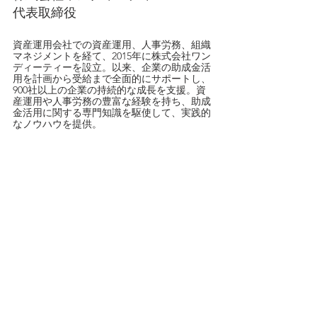
代表取締役
資産運用会社での資産運用、人事労務、組織
マネジメントを経て、2015年に株式会社ワン
ディーティーを設立。以来、企業の助成金活
用を計画から受給まで全面的にサポートし、
900社以上の企業の持続的な成長を支援。資
産運用や人事労務の豊富な経験を持ち、助成
金活用に関する専門知識を駆使して、実践的
なノウハウを提供。
 開催概要
　開催日時　
2025年9月11日（木）13:00～