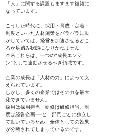
「人」に関する課題もますます複雑に
なっています。
こうした時代に、採用・育成・定着・
制度といった人材施策をバラバラに動
かしていては、経営を加速させるどこ
ろか足踏み状態になりかねません。
本来これらは、一つの“成長エンジ
ン”として連動させるべき領域です。
企業の成長は「人材の力」によって支
えられています。
しかし、多くの企業ではその力を最大
化できていません。
採用は採用担当、研修は研修担当、制
度は経営企画──と、部門ごとに独立し
て動いているため、全体としての効果
が分断されてしまっているのです。