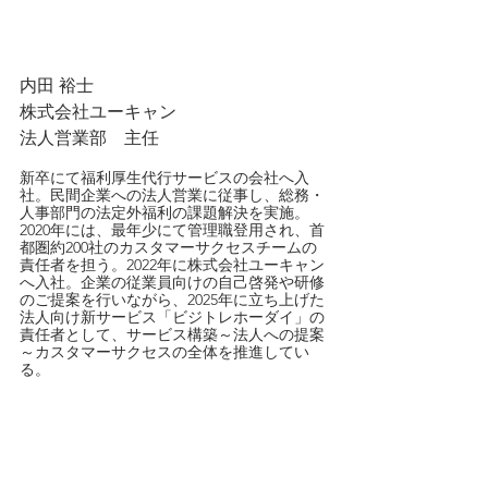
内田 裕士
株式会社ユーキャン
法人営業部　主任
新卒にて福利厚生代行サービスの会社へ入
社。民間企業への法人営業に従事し、総務・
人事部門の法定外福利の課題解決を実施。
2020年には、最年少にて管理職登用され、首
都圏約200社のカスタマーサクセスチームの
責任者を担う。2022年に株式会社ユーキャン
へ入社。企業の従業員向けの自己啓発や研修
のご提案を行いながら、2025年に立ち上げた
法人向け新サービス「ビジトレホーダイ」の
責任者として、サービス構築～法人への提案
～カスタマーサクセスの全体を推進してい
る。