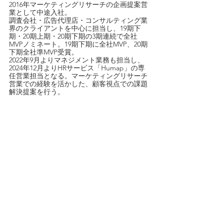
2016年マーケティングリサーチの企画提案営
業として中途入社。
調査会社・広告代理店・コンサルティング業
界のクライアントを中心に担当し、19期下
期・20期上期・20期下期の3期連続で全社
MVPノミネート。19期下期に全社MVP、20期
下期全社準MVP受賞。
2022年9月よりマネジメント業務も担当し、
2024年12月よりHRサービス「Humap」の専
任営業担当となる。マーケティングリサーチ
営業での経験を活かした、顧客視点での課題
解決提案を行う。